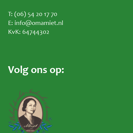
T: (06) 54 20 17 70
E: info@omamiet.nl
KvK: 64744302
Volg ons op: