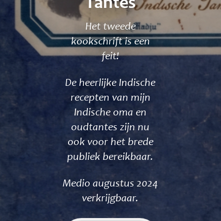
Tantes
Het tweede
kookschrift is een
feit!
De heerlijke Indische
recepten van mijn
Indische oma en
oudtantes zijn nu
ook voor het brede
publiek bereikbaar.
Medio augustus 2024
verkrijgbaar.