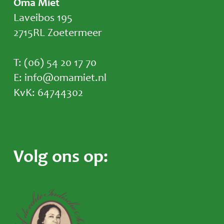
Oma Miet
Laveibos 195
2715RL Zoetermeer
T: (06) 54 20 17 70
E: info@omamiet.nl
KvK: 64744302
Volg ons op: