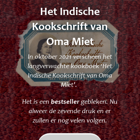
Het Indische
Kookschrift van
Oma Miet
In oktober 2021 verscheen het
langverwachte kookboek ‘Het
Indische Kookschrift van Oma
Miet’.
Het is een
bestseller
gebleken. Nu
alweer de zevende druk en er
zullen er nog velen volgen.